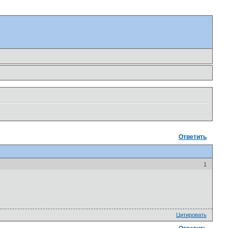
Ответить
1
Цитировать