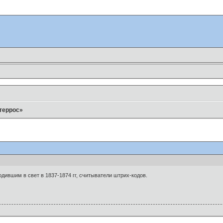
террос»
дившим в свет в 1837-1874 гг, считыватели штрих-кодов.