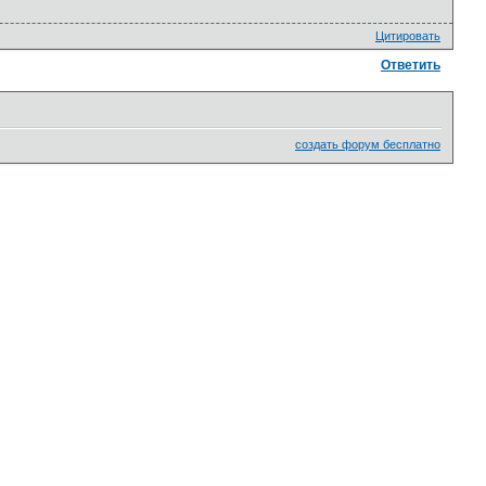
Цитировать
Ответить
создать форум бесплатно